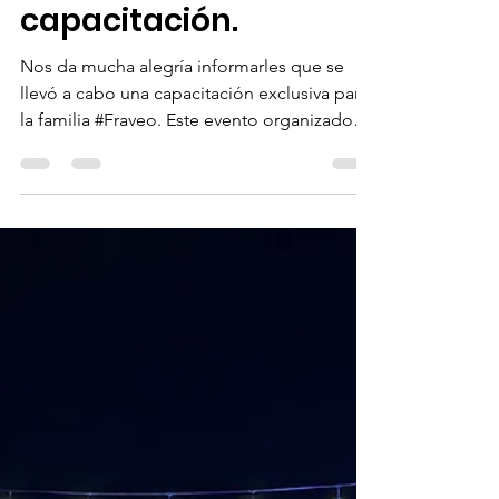
Estanislao Cancino
21 mar 2023
1 min de lectura
FraVEO y Mundo
Cruceros en una
maravillosa
capacitación.
Nos da mucha alegría informarles que se
llevó a cabo una capacitación exclusiva para
la familia #Fraveo. Este evento organizado
por...