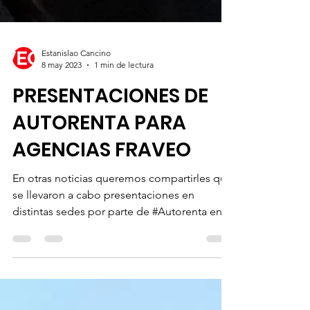
Estanislao Cancino
8 may 2023
1 min de lectura
PRESENTACIONES DE
AUTORENTA PARA
AGENCIAS FRAVEO
En otras noticias queremos compartirles que
se llevaron a cabo presentaciones en
distintas sedes por parte de #Autorenta en
donde se...