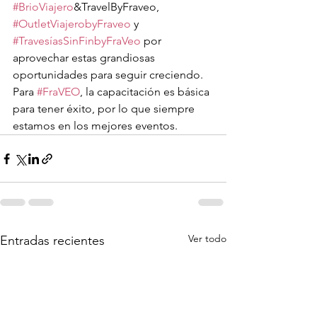
#BrioViajero
&TravelByFraveo, 
#OutletViajerobyFraveo
 y 
#TravesíasSinFinbyFraVeo
 por 
aprovechar estas grandiosas 
oportunidades para seguir creciendo. 
Para 
#FraVEO
, la capacitación es básica 
para tener éxito, por lo que siempre 
estamos en los mejores eventos.
Ver todo
Entradas recientes