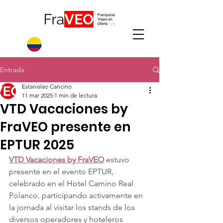
Entrada
Estanislao Cancino
11 mar 2025
1 min de lectura
VTD Vacaciones by
FraVEO presente en
EPTUR 2025
VTD Vacaciones by FraVEO
 estuvo 
presente en el evento EPTUR, 
celebrado en el Hotel Camino Real 
Polanco, participando activamente en 
la jornada al visitar los stands de los 
diversos operadores y hoteleros 