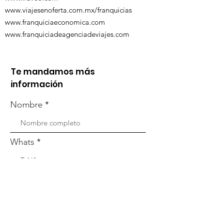
www.viajesenoferta.com.mx/franquicias
www.franquiciaeconomica.com
www.franquiciadeagenciadeviajes.com
Te mandamos más
información
Nombre
Whats
Email