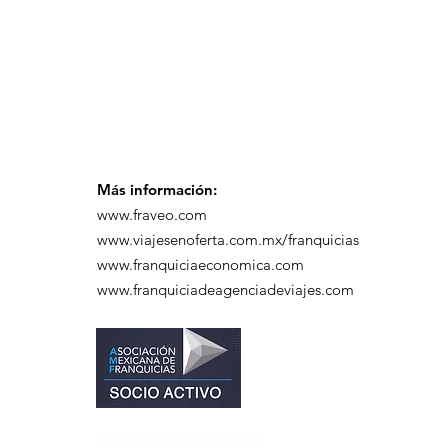
Más información:
www.fraveo.com
www.viajesenoferta.com.mx/franquicias
www.franquiciaeconomica.com
www.franquiciadeagenciadeviajes.com