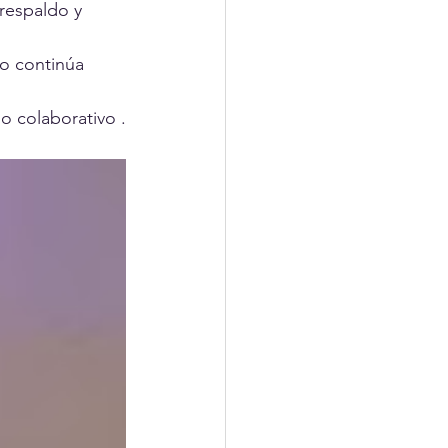
respaldo y 
eo continúa 
o colaborativo .