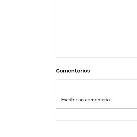
Comentarios
Escribir un comentario...
¡Arte, Vino y las Mejores
Playas de Florida!