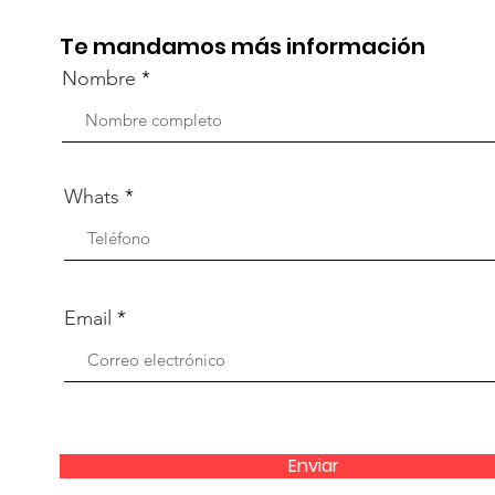
Te mandamos más información
Nombre
Whats
Email
Enviar