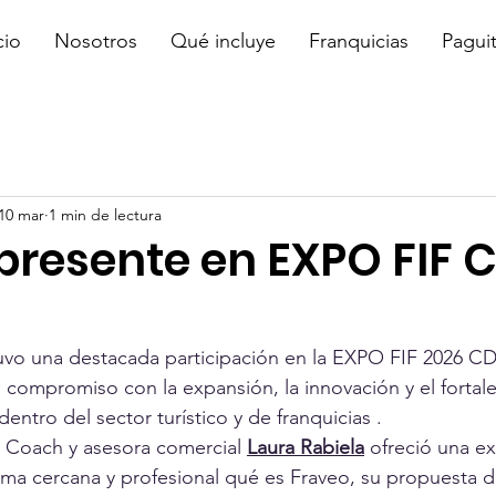
cio
Nosotros
Qué incluye
Franquicias
Pagui
10 mar
1 min de lectura
presente en EXPO FIF
uvo una destacada participación en la EXPO FIF 2026 C
l compromiso con la expansión, la innovación y el fortal
ntro del sector turístico y de franquicias .
a Coach y asesora comercial 
Laura Rabiela
 ofreció una ex
a cercana y profesional qué es Fraveo, su propuesta de 