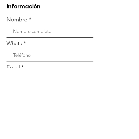
información
Nombre
Whats
Email
Enviar