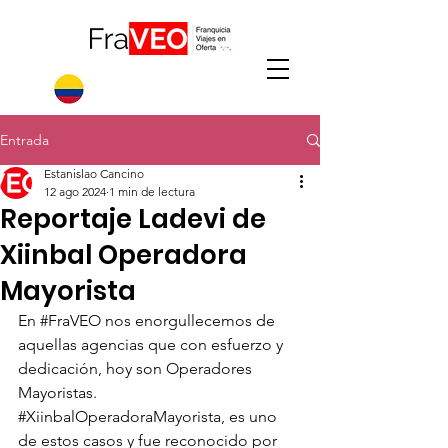
Entrada
Estanislao Cancino
12 ago 2024
1 min de lectura
Reportaje Ladevi de
Xiinbal Operadora
Mayorista
En 
#FraVEO
 nos enorgullecemos de 
aquellas agencias que con esfuerzo y 
dedicación, hoy son Operadores 
Mayoristas.
#XiinbalOperadoraMayorista
, es uno 
de estos casos y fue reconocido por 