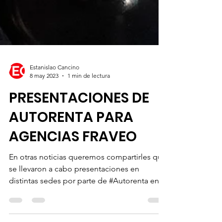
Estanislao Cancino
8 may 2023
1 min de lectura
PRESENTACIONES DE
AUTORENTA PARA
AGENCIAS FRAVEO
En otras noticias queremos compartirles que