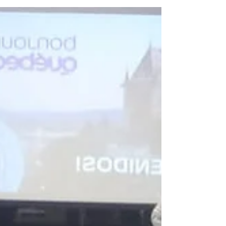
se llevaron a cabo presentaciones en
distintas sedes por parte de #Autorenta en
donde se...