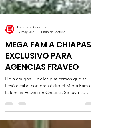
Estanislao Cancino
17 may 2023
1 min de lectura
MEGA FAM A CHIAPAS
EXCLUSIVO PARA
AGENCIAS FRAVEO
Hola amigos. Hoy les platicamos que se
llevó a cabo con gran éxito el Mega Fam de
la familia Fraveo en Chiapas. Se tuvo la
oportunidad de...