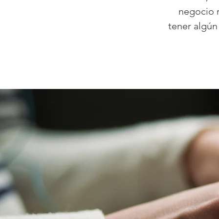
negocio r
tener algún