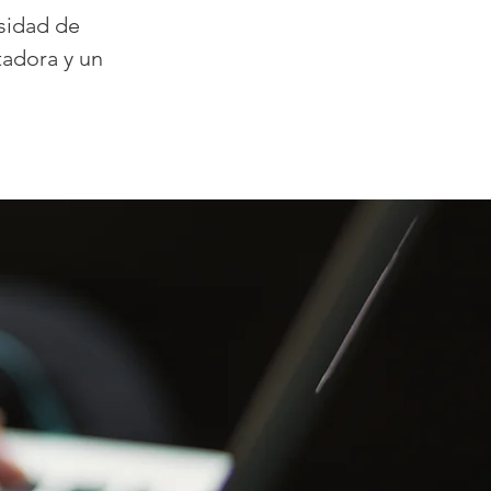
esidad de
tadora y un