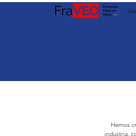
Ini
Hemos cre
industria, 