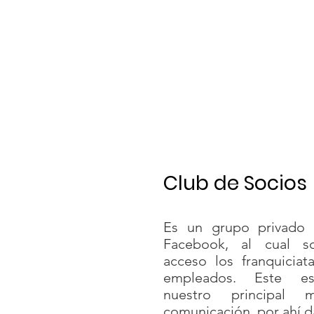
Club de Socios
Es un grupo privado 
Facebook, al cual so
acceso los franquiciat
empleados. Este e
nuestro principal
comunicación, por ahí 