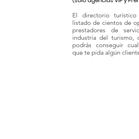
(solo agencias VIP y Pr
El directorio turísti
listado de cientos de o
prestadores de servi
industria del turismo, 
podrás conseguir cual
que te pida algún client