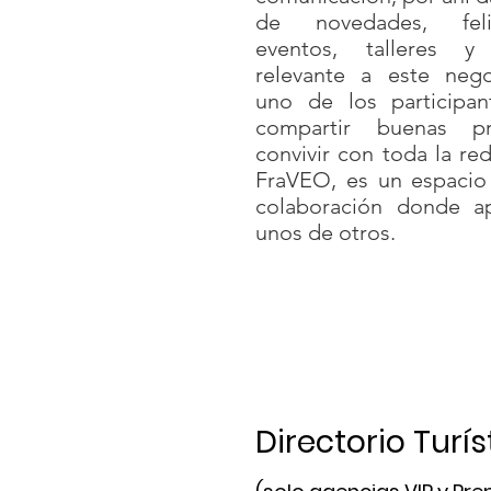
de novedades, felici
eventos, talleres 
relevante a este neg
uno de los participa
compartir buenas pr
convivir con toda la re
FraVEO, es un espaci
colaboración donde a
unos de otros.
Directorio Turís