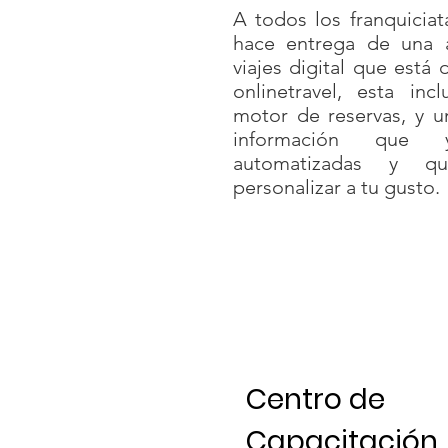
A todos los franquiciat
hace entrega de una 
viajes digital que está
onlinetravel, esta in
motor de reservas, y u
información que 
automatizadas y q
personalizar a tu gusto.
Centro de
Capacitación