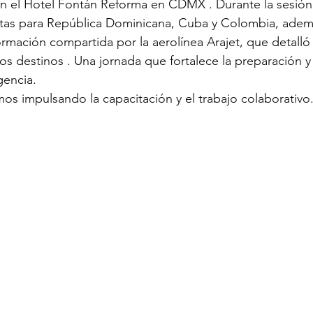
 en el Hotel Fontán Reforma en CDMX . Durante la sesión
rtas para República Dominicana, Cuba y Colombia, ademá
ormación compartida por la aerolínea Arajet, que detalló
os destinos . Una jornada que fortalece la preparación y 
gencia.
mos impulsando la capacitación y el trabajo colaborativo