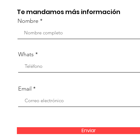
Te mandamos más información
Nombre
Whats
Email
Enviar