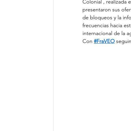
Colonial , realizada
presentaron sus ofe
de bloqueos y la inf
frecuencias hacia est
internacional de la a
Con 
#FraVEO
 segui