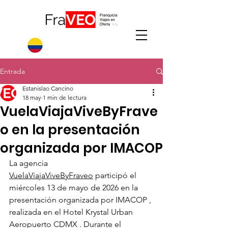
Entrada
Estanislao Cancino
18 may
1 min de lectura
VuelaViajaViveByFrave
o en la presentación
organizada por IMACOP
La agencia 
VuelaViajaViveByFraveo
 participó el 
miércoles 13 de mayo de 2026 en la 
presentación organizada por IMACOP , 
realizada en el Hotel Krystal Urban 
Aeropuerto CDMX . Durante el 