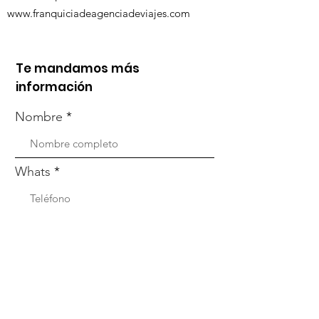
www.franquiciadeagenciadeviajes.com
Te mandamos más
información
Nombre
Whats
Email
Enviar