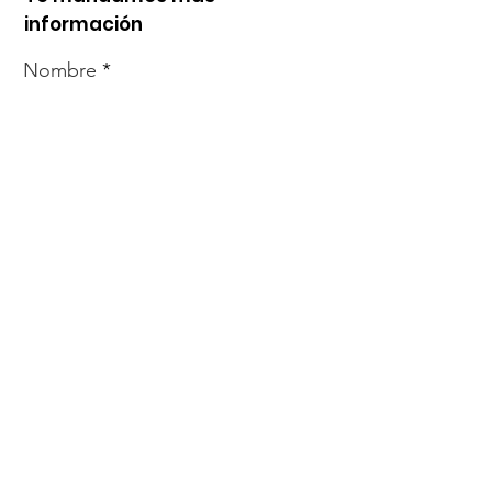
información
Nombre
Whats
Email
Enviar