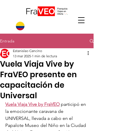
Entrada
Estanislao Cancino
13 mar 2025
1 min de lectura
Vuela Viaja Vive by
FraVEO presente en
capacitación de
Universal
Vuela Viaja Vive by FraVEO
 participó en 
la emocionante caravana de 
UNIVERSAL, llevada a cabo en el 
Papalote Museo del Niño en la Ciudad 