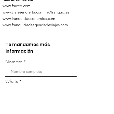
www.fraveo.com
www.viajesenoferta.com.mx/franquicias
www.franquiciaeconomica.com
www.franquiciadeagenciadeviajes.com
Te mandamos más
información
Nombre
Whats
Email