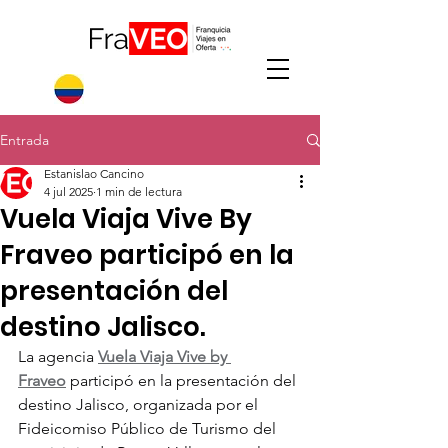
Entrada
Estanislao Cancino
4 jul 2025
1 min de lectura
Vuela Viaja Vive By
Fraveo participó en la
presentación del
destino Jalisco.
La agencia 
Vuela Viaja Vive by 
Fraveo
 participó en la presentación del 
destino Jalisco, organizada por el 
Fideicomiso Público de Turismo del 