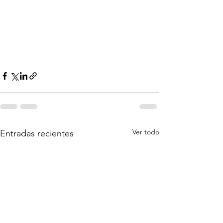
Ver todo
Entradas recientes