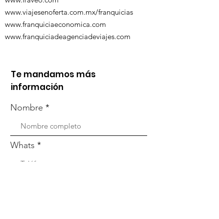
www.viajesenoferta.com.mx/franquicias
www.franquiciaeconomica.com
www.franquiciadeagenciadeviajes.com
Te mandamos más
información
Nombre
Whats
Email