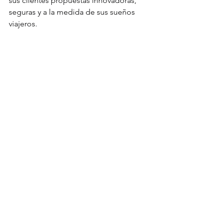
sus clientes propuestas innovadoras, 
seguras y a la medida de sus sueños 
viajeros.