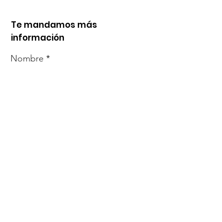
Te mandamos más
información
Nombre
Whats
Email
Enviar