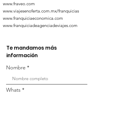
www.fraveo.com
www.viajesenoferta.com.mx/franquicias
www.franquiciaeconomica.com
www.franquiciadeagenciadeviajes.com
Te mandamos más
información
Nombre
Whats
Email