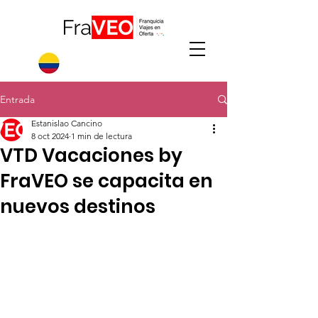
Entrada
Estanislao Cancino
8 oct 2024
1 min de lectura
VTD Vacaciones by
FraVEO se capacita en
nuevos destinos