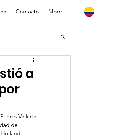
tos
Contacto
More...
stió a
 por
 Puerto Vallarta, 
idad de 
 Holland 