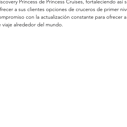
scovery Princess de Princess Cruises, fortaleciendo así s
recer a sus clientes opciones de cruceros de primer nive
ompromiso con la actualización constante para ofrecer a s
 viaje alrededor del mundo.