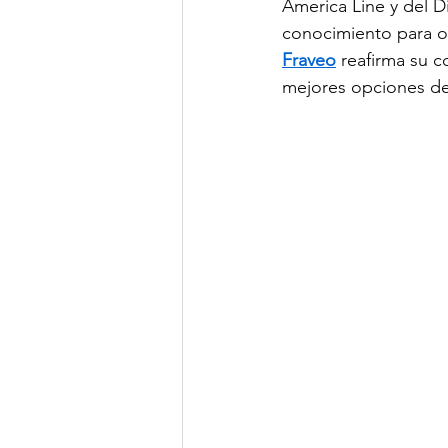
America Line y del Di
conocimiento para of
Fraveo
 reafirma su c
mejores opciones de