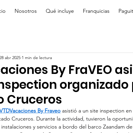
cio
Nosotros
Qué incluye
Franquicias
Pagui
28 abr 2025
1 min de lectura
aciones By FraVEO asi
inspection organizado
 Cruceros
VTDVacaciones By Fraveo
 asistió a un site inspection en
do Cruceros. Durante la actividad, tuvieron la oportun
s instalaciones y servicios a bordo del barco Zaandam de