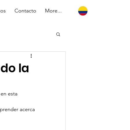
tos
Contacto
More...
do la
 en esta 
 aprender acerca 