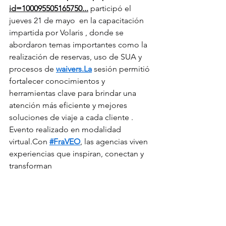
id=100095505165750
...
 participó el 
jueves 21 de mayo  en la capacitación 
impartida por Volaris , donde se 
abordaron temas importantes como la 
realización de reservas, uso de SUA y 
procesos de 
waivers.La
 sesión permitió 
fortalecer conocimientos y 
herramientas clave para brindar una 
atención más eficiente y mejores 
soluciones de viaje a cada cliente . 
Evento realizado en modalidad 
virtual.Con 
#FraVEO
, las agencias viven 
experiencias que inspiran, conectan y 
transforman