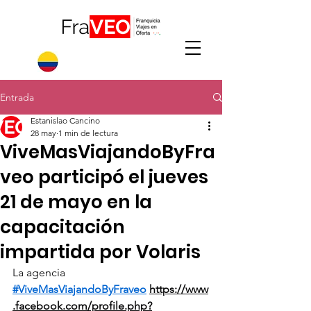
Entrada
Estanislao Cancino
28 may
1 min de lectura
ViveMasViajandoByFra
veo participó el jueves
21 de mayo en la
capacitación
impartida por Volaris
La agencia 
#ViveMasViajandoByFraveo
https://www
.facebook.com/profile.php?