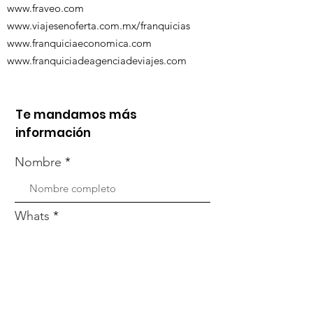
www.fraveo.com
www.viajesenoferta.com.mx/franquicias
www.franquiciaeconomica.com
www.franquiciadeagenciadeviajes.com
Te mandamos más
información
Nombre
Whats
Email