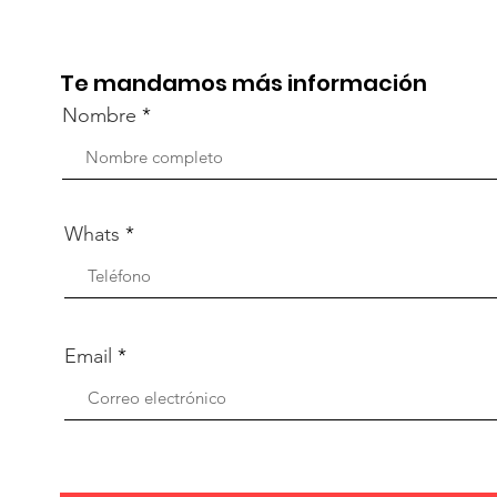
Aca
Te mandamos más información
Nombre
Whats
Email