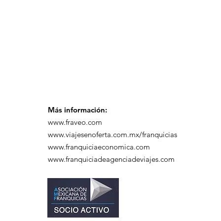
Más información:
www.fraveo.com
www.viajesenoferta.com.mx/franquicias
www.franquiciaeconomica.com
www.franquiciadeagenciadeviajes.com