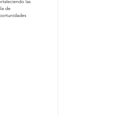
rtaleciendo las 
ía de 
oportunidades