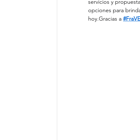
servicios y propuest
opciones para brindar
hoy.Gracias a 
#FraV