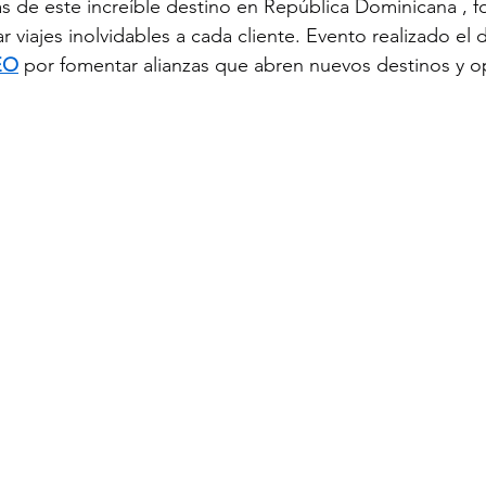
as de este increíble destino en República Dominicana , fo
 viajes inolvidables a cada cliente. Evento realizado el d
EO
 por fomentar alianzas que abren nuevos destinos y 