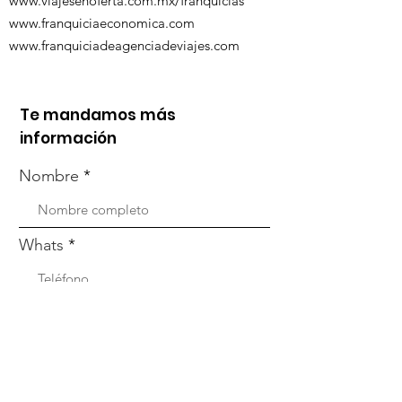
www.viajesenoferta.com.mx/franquicias
www.franquiciaeconomica.com
www.franquiciadeagenciadeviajes.com
Te mandamos más
información
Nombre
Whats
Email
Enviar