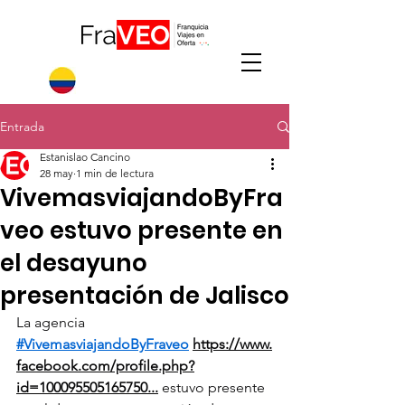
Entrada
Estanislao Cancino
28 may
1 min de lectura
VivemasviajandoByFra
veo estuvo presente en
el desayuno
presentación de Jalisco
La agencia 
#VivemasviajandoByFraveo
https://www.
facebook.com/profile.php?
id=100095505165750
...
 estuvo presente 