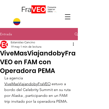
Entrada
Estanislao Cancino
19 may
1 min de lectura
ViveMasViajandobyFra
VEO en FAM con
Operadora PEMA
La agencia 
ViveMasViajandobyFraVEO
 estuvo a 
bordo del Celebrity Summit en su ruta 
por Alaska , participando en un FAM 
trip invitado por la operadora PEMA.