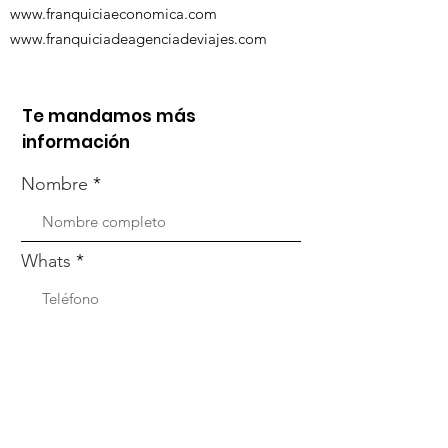
www.franquiciaeconomica.com
www.franquiciadeagenciadeviajes.com
Te mandamos más
información
Nombre
Whats
Email
Enviar