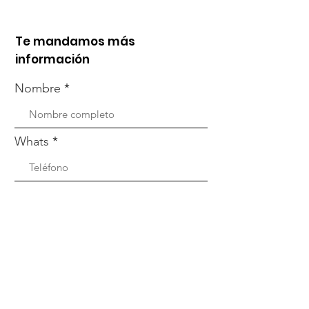
Te mandamos más
información
Nombre
Whats
Email
Enviar