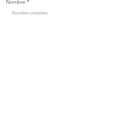
Nombre
Whats
Email
Enviar
Menú