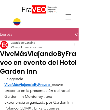
Entrada
Estanislao Cancino
29 may
1 min de lectura
ViveMásViajandoByFra
veo en evento del Hotel
Garden Inn
La agencia 
ViveMásViajandoByFraveo
estuvo 
presente en la presentación del hotel 
Garden Inn Monterrey , una 
experiencia organizada por Garden Inn 
Polanco CDMX . Erika Gutiérrez 