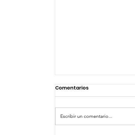
Comentarios
Escribir un comentario...
GoMapTravelByFraveo