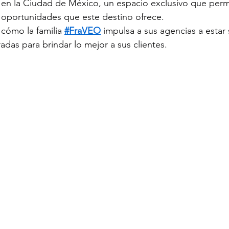
 en la Ciudad de México, un espacio exclusivo que perm
 oportunidades que este destino ofrece.
cómo la familia 
#FraVEO
 impulsa a sus agencias a estar
adas para brindar lo mejor a sus clientes.