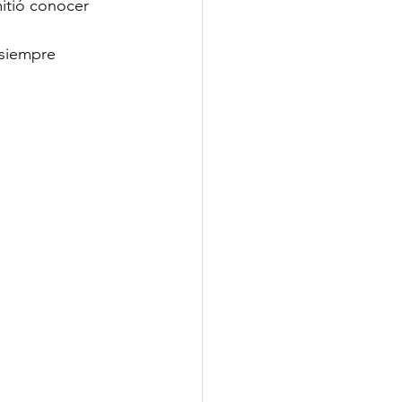
itió conocer 
 siempre 