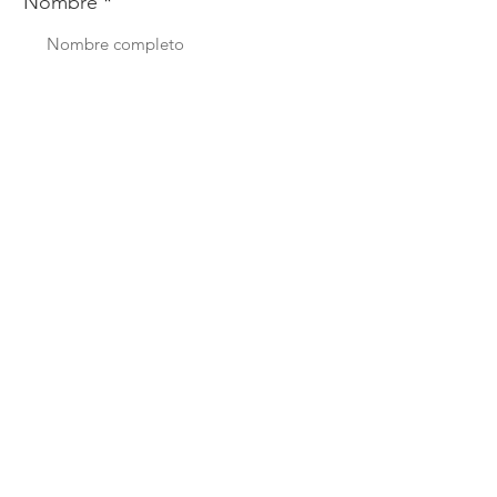
Nombre
Whats
Email
Enviar
Menú