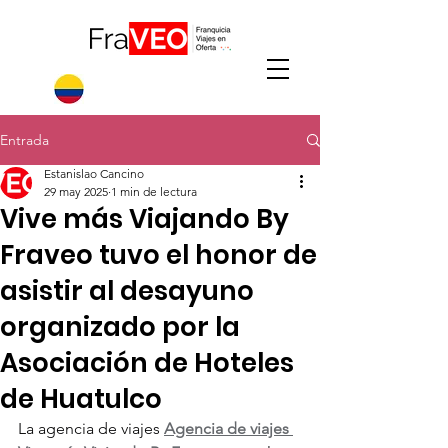
Entrada
Estanislao Cancino
29 may 2025
1 min de lectura
Vive más Viajando By
Fraveo tuvo el honor de
asistir al desayuno
organizado por la
Asociación de Hoteles
de Huatulco
La agencia de viajes 
Agencia de viajes 