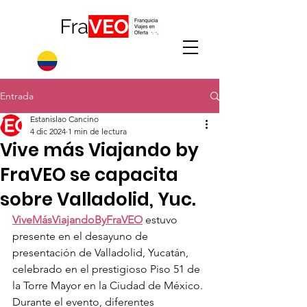
Entrada
Estanislao Cancino
4 dic 2024
1 min de lectura
Vive más Viajando by
FraVEO se capacita
sobre Valladolid, Yuc.
ViveMásViajandoByFraVEO
 estuvo 
presente en el desayuno de 
presentación de Valladolid, Yucatán, 
celebrado en el prestigioso Piso 51 de 
la Torre Mayor en la Ciudad de México. 
Durante el evento, diferentes 