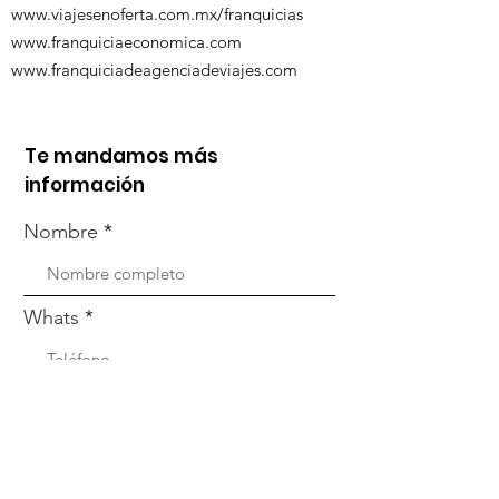
www.viajesenoferta.com.mx/franquicias
www.franquiciaeconomica.com
www.franquiciadeagenciadeviajes.com
Te mandamos más
información
Nombre
Whats
Email
Enviar