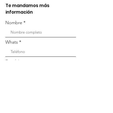
Te mandamos más
información
Nombre
Whats
Email
Enviar