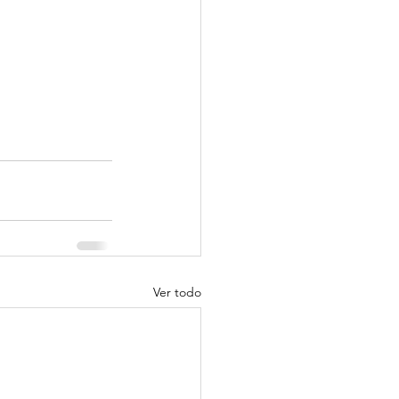
Ver todo