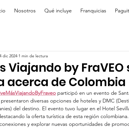
cio
Nosotros
Qué incluye
Franquicias
Pagui
4 dic 2024
1 min de lectura
s Viajando by FraVEO 
a acerca de Colombia
iveMásViajandoByFraveo
 participó en un evento de Sant
presentaron diversas opciones de hoteles y DMC (Desti
) del destino. El evento tuvo lugar en el Hotel Sevilla
stacando la oferta turística de esta región colombiana.
r conexiones y explorar nuevas oportunidades de promoci