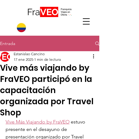
Entrada
Estanislao Cancino
17 ene 2025
1 min de lectura
Vive más viajando by
FraVEO participó en la
capacitación
organizada por Travel
Shop
Vive Más Viajando by FraVEO
 estuvo 
presente en el desayuno de 
presentación organizado por Travel 