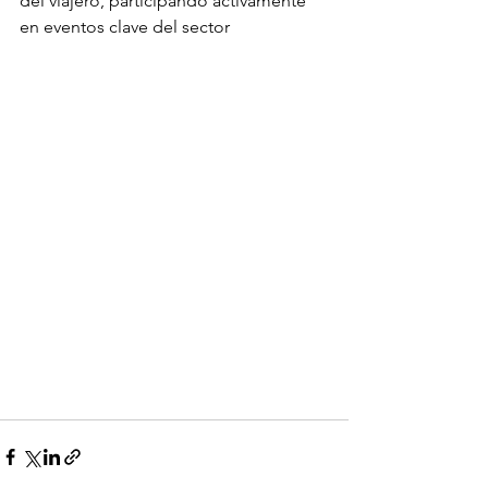
del viajero, participando activamente 
en eventos clave del sector