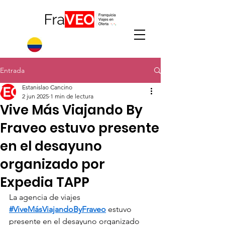
Entrada
Estanislao Cancino
2 jun 2025
1 min de lectura
Vive Más Viajando By
Fraveo estuvo presente
en el desayuno
organizado por
Expedia TAPP
La agencia de viajes 
#ViveMásViajandoByFraveo
 estuvo 
presente en el desayuno organizado 