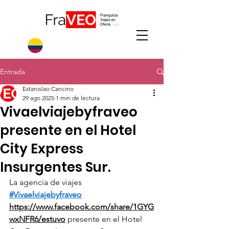
Entrada
Estanislao Cancino
29 ago 2025
1 min de lectura
Vivaelviajebyfraveo
presente en el Hotel
City Express
Insurgentes Sur.
La agencia de viajes 
#Vivaelviajebyfraveo
https://www.facebook.com/share/1GYG
wxNFR6/estuvo
 presente en el Hotel 