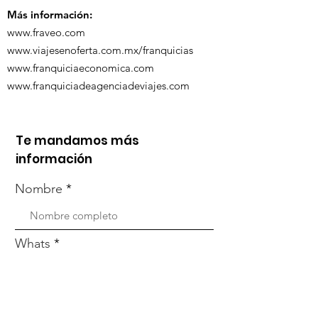
Más información:
www.fraveo.com
www.viajesenoferta.com.mx/franquicias
www.franquiciaeconomica.com
www.franquiciadeagenciadeviajes.com
Te mandamos más
información
Nombre
Whats
Email