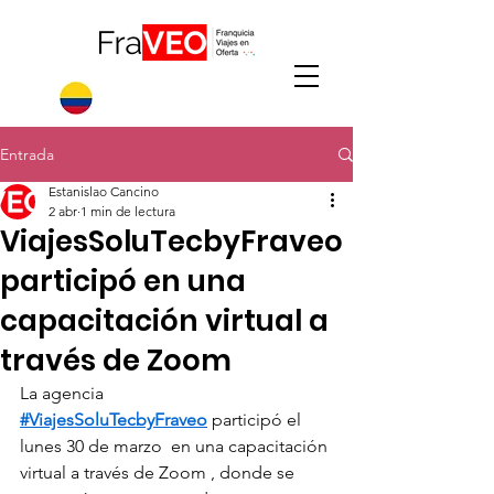
Entrada
Estanislao Cancino
2 abr
1 min de lectura
ViajesSoluTecbyFraveo
participó en una
capacitación virtual a
través de Zoom
La agencia 
#ViajesSoluTecbyFraveo
 participó el 
lunes 30 de marzo  en una capacitación 
virtual a través de Zoom , donde se 