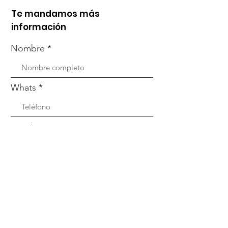
Te mandamos más
información
Nombre
Whats
Email
Enviar