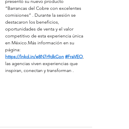
presentó su nuevo producto 
“Barrancas del Cobre con excelentes 
comisiones” . Durante la sesión se 
destacaron los beneficios, 
oportunidades de venta y el valor 
competitivo de esta experiencia única 
en México.Más información en su 
página: 
https://lnkd.in/e8N7r9dkCon
#FraVEO
, 
las agencias viven experiencias que 
inspiran, conectan y transforman .