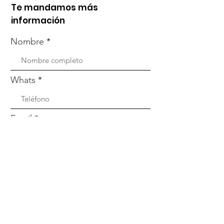
Te mandamos más
información
Nombre
Whats
Email
Enviar