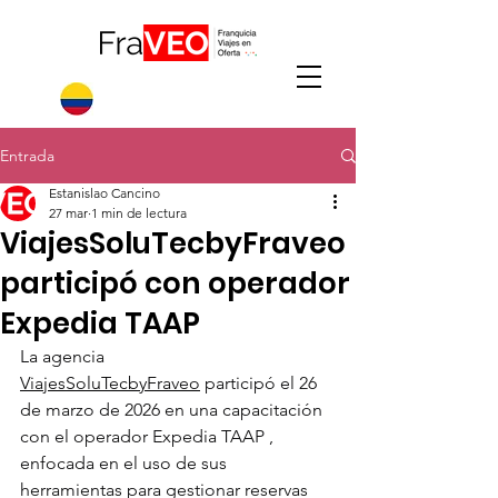
Entrada
Estanislao Cancino
27 mar
1 min de lectura
ViajesSoluTecbyFraveo
participó con operador
Expedia TAAP
La agencia 
ViajesSoluTecbyFraveo
 participó el 26 
de marzo de 2026 en una capacitación 
con el operador Expedia TAAP , 
enfocada en el uso de sus 
herramientas para gestionar reservas 