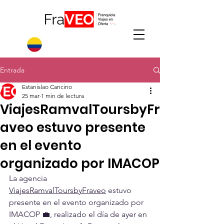
Entrada
Estanislao Cancino
25 mar
1 min de lectura
ViajesRamvalToursbyFr
aveo estuvo presente
en el evento
organizado por IMACOP
La agencia 
ViajesRamvalToursbyFraveo
 estuvo 
presente en el evento organizado por 
IMACOP 💼, realizado el día de ayer en 