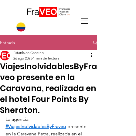
Entrada
Estanislao Cancino
26 ago 2025
1 min de lectura
ViajesInolvidablesByFra
veo presente en la
Caravana, realizada en
el hotel Four Points By
Sheraton.
La agencia 
#ViajesInolvidablesByFraveo
 presente 
en la Caravana Petra, realizada en el 