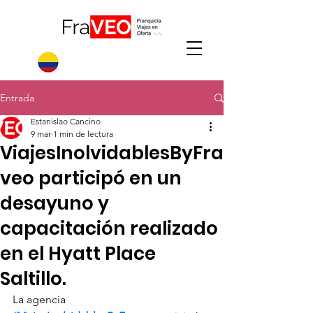
Entrada
Estanislao Cancino
9 mar
1 min de lectura
ViajesInolvidablesByFra
veo participó en un
desayuno y
capacitación realizado
en el Hyatt Place
Saltillo.
La agencia 