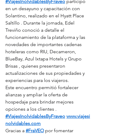
#ViajesInolvidablesByFraveo
 participó 
en un desayuno y capacitación con 
Solantino, realizado en el Hyatt Place 
Saltillo . Durante la jornada, Edel 
Treviño conoció a detalle el 
funcionamiento de la plataforma y las 
novedades de importantes cadenas 
hoteleras como RIU, Decameron, 
BlueBay, Azul Ixtapa Hotels y Grupo 
Brisas , quienes presentaron 
actualizaciones de sus propiedades y 
experiencias para los viajeros.
Este encuentro permitió fortalecer 
alianzas y ampliar la oferta de 
hospedaje para brindar mejores 
opciones a los clientes .
#ViajesInolvidablesByFraveo
www.viajesi
nolvidables.com
Gracias a 
#FraVEO
 por fomentar 