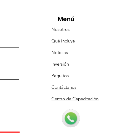
icipó en la caravana
anizada por Nefertari
Menú
Nosotros
Qué incluye
Noticias
Inversión
Paguitos
Contáctanos
Centro de Capacitación