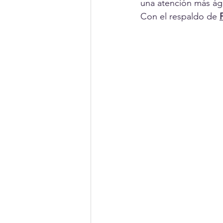
una atención más ágil
Con el respaldo de 