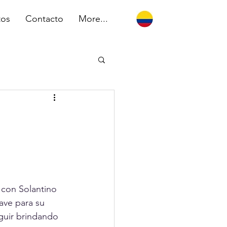
tos
Contacto
More...
 con Solantino 
ave para su 
eguir brindando 