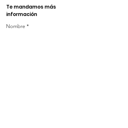
Te mandamos más
información
Nombre
Whats
Email
Enviar