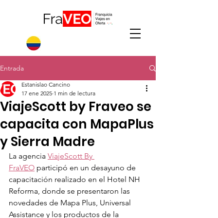
Entrada
Estanislao Cancino
17 ene 2025
1 min de lectura
ViajeScott by Fraveo se
capacita con MapaPlus
y Sierra Madre
La agencia 
ViajeScott By 
FraVEO
 participó en un desayuno de 
capacitación realizado en el Hotel NH 
Reforma, donde se presentaron las 
novedades de Mapa Plus, Universal 
Assistance y los productos de la 