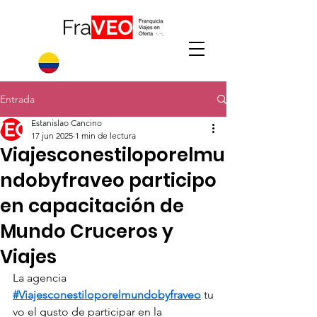
Entrada
Estanislao Cancino
17 jun 2025
1 min de lectura
Viajesconestiloporelmu
ndobyfraveo participo
en capacitación de
Mundo Cruceros y
Viajes
La agencia 
#Viajesconestiloporelmundobyfraveo
 tu
vo el gusto de participar en la 