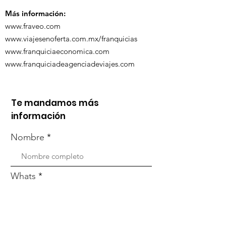
Más información:
www.fraveo.com
www.viajesenoferta.com.mx/franquicias
www.franquiciaeconomica.com
www.franquiciadeagenciadeviajes.com
Te mandamos más
información
Nombre
Whats
Email