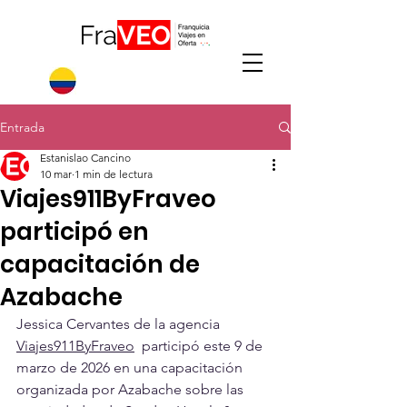
Entrada
Estanislao Cancino
10 mar
1 min de lectura
Viajes911ByFraveo
participó en
capacitación de
Azabache
Jessica Cervantes de la agencia 
Viajes911ByFraveo
  participó este 9 de 
marzo de 2026 en una capacitación 
organizada por Azabache sobre las 