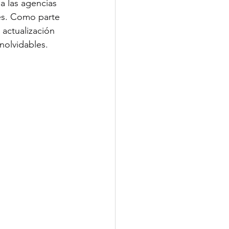
a las agencias 
es. Como parte 
 actualización 
nolvidables.