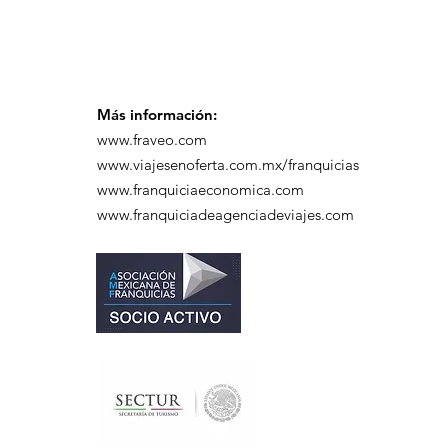
Más información:
www.fraveo.com
www.viajesenoferta.com.mx/franquicias
www.franquiciaeconomica.com
www.franquiciadeagenciadeviajes.com