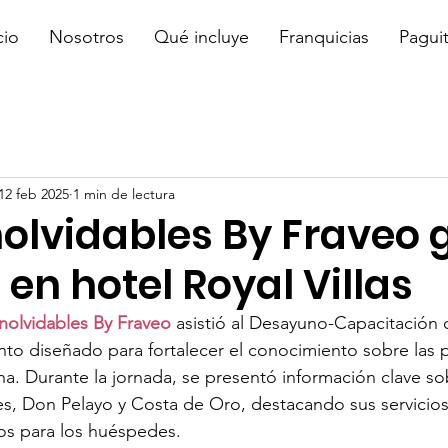
cio
Nosotros
Qué incluye
Franquicias
Pagui
12 feb 2025
1 min de lectura
nolvidables By Fraveo
 en hotel Royal Villas
Inolvidables By Fraveo
 asistió al Desayuno-Capacitación
to diseñado para fortalecer el conocimiento sobre las 
na. Durante la jornada, se presentó información clave so
ores, Don Pelayo y Costa de Oro, destacando sus servici
vos para los huéspedes.