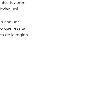
ntes tuvieron 
edad, así 
do con una 
lo que resalta 
ca de la región.