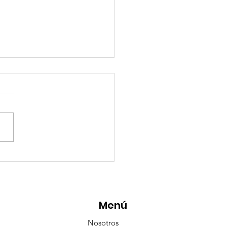
eMásViajandoByFraveo
icipó en la caravana
anizada por Nefertari
Menú
Nosotros