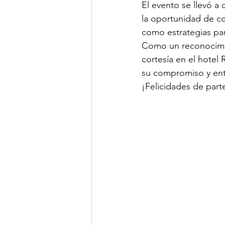
El evento se llevó a
la oportunidad de co
como estrategias par
Como un reconocimie
cortesía en el hotel R
su compromiso y entu
¡Felicidades de part