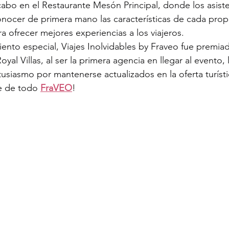
 cabo en el Restaurante Mesón Principal, donde los asiste
nocer de primera mano las características de cada propi
a ofrecer mejores experiencias a los viajeros.
nto especial, Viajes Inolvidables by Fraveo fue premia
oyal Villas, al ser la primera agencia en llegar al evento, 
siasmo por mantenerse actualizados en la oferta turísti
e de todo 
FraVEO
!