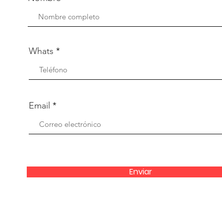
Whats
Email
Enviar