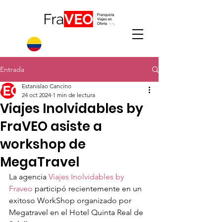
Entrada
Estanislao Cancino
24 oct 2024
1 min de lectura
Viajes Inolvidables by
FraVEO asiste a
workshop de
MegaTravel
La agencia 
Viajes Inolvidables by 
Fraveo
 participó recientemente en un 
exitoso WorkShop organizado por 
Megatravel en el Hotel Quinta Real de 