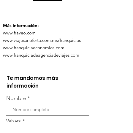
Más información:
www.fraveo.com
www.viajesenoferta.com.mx/franquicias
www.franquiciaeconomica.com
www.franquiciadeagenciadeviajes.com
Te mandamos más
información
Nombre
Whats