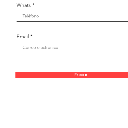
Whats
Email
Enviar