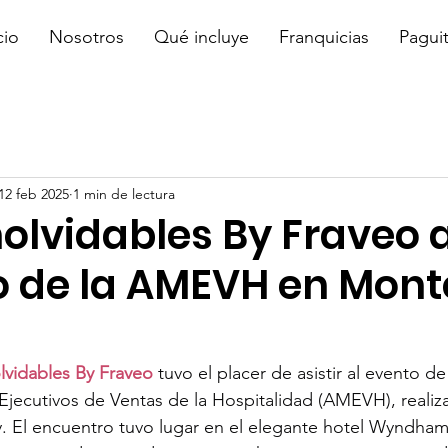
cio
Nosotros
Qué incluye
Franquicias
Pagui
12 feb 2025
1 min de lectura
nolvidables By Fraveo 
o de la AMEVH en Mont
olvidables By Fraveo
 tuvo el placer de asistir al evento de
jecutivos de Ventas de la Hospitalidad (AMEVH), realiza
. El encuentro tuvo lugar en el elegante hotel Wyndha