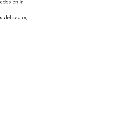
ades en la 
s del sector, 