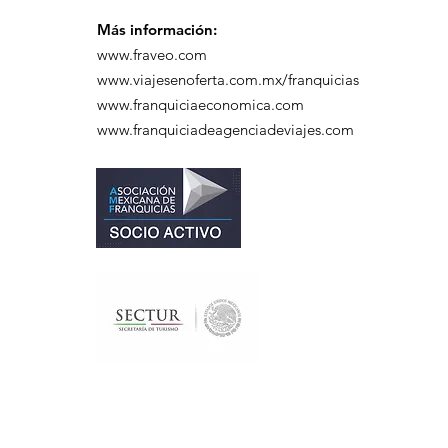
Más información:
www.fraveo.com
www.viajesenoferta.com.mx/franquicias
www.franquiciaeconomica.com
www.franquiciadeagenciadeviajes.com