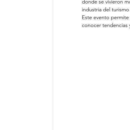
donde se vivieron m
industria del turismo
Este evento permite 
conocer tendencias y