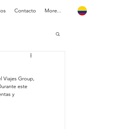
tos
Contacto
More...
l Viajes Group, 
Durante este 
ntas y 