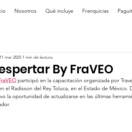
cio
Nosotros
Qué incluye
Franquicias
Pagui
11 mar 2025
1 min de lectura
Despertar By FraVEO
 FraVEO
 participó en la capacitación organizada por Trave
en el Radisson del Rey Toluca, en el Estado de México. 
vo la oportunidad de actualizarse en las últimas herramie
ador.