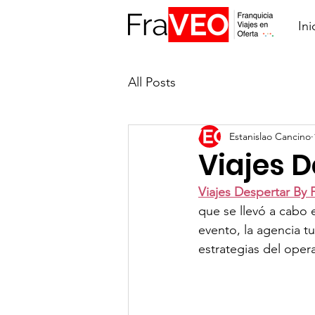
Ini
All Posts
Estanislao Cancino
Viajes 
Viajes Despertar By
que se llevó a cabo 
evento, la agencia tu
estrategias del oper