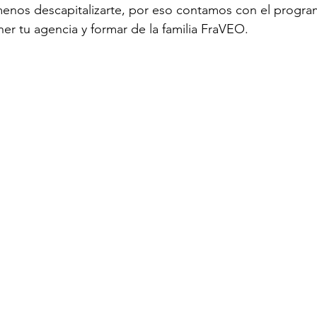
enos descapitalizarte, por eso contamos con el program
ner tu agencia y formar de la familia FraVEO.