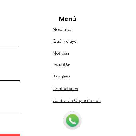
icipó en la caravana
anizada por Nefertari
Menú
Nosotros
Qué incluye
Noticias
Inversión
Paguitos
Contáctanos
Centro de Capacitación