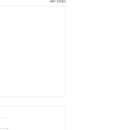
Ver todo