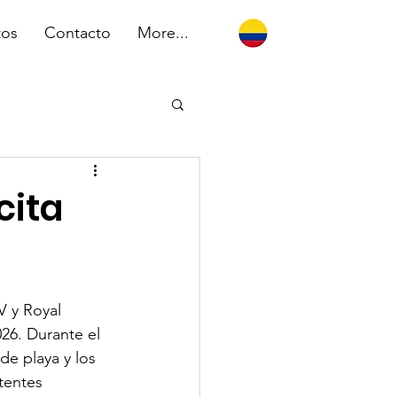
tos
Contacto
More...
cita
V y Royal 
26. Durante el 
de playa y los 
tentes 