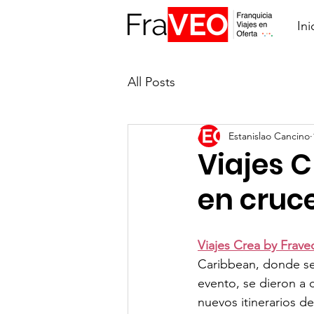
Ini
All Posts
Estanislao Cancino
Viajes 
en cruc
Viajes Crea by Frave
Caribbean, donde se
evento, se dieron a 
nuevos itinerarios de