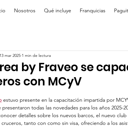
cio
Nosotros
Qué incluye
Franquicias
Pagui
13 mar 2025
1 min de lectura
Crea by Fraveo se capa
eros con MCyV
o
 estuvo presente en la capacitación impartida por MCY
 presentaron todas las novedades para los años 2025-20
conocer detalles sobre los nuevos barcos, el nuevo club 
 cruceros, tanto con como sin visa, ofreciendo a los asis