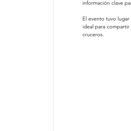
información clave par
El evento tuvo luga
ideal para compartir 
cruceros.