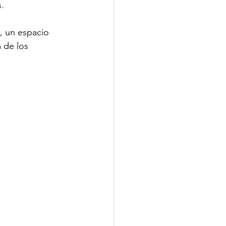
s.
, un espacio 
 de los 