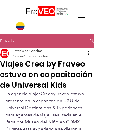
Entrada
Estanislao Cancino
12 mar
1 min de lectura
Viajes Crea by Fraveo
estuvo en capacitación
de Universal Kids
La agencia 
ViajesCreabyFraveo
 estuvo 
presente en la capacitación U&U de 
Universal Destinations & Experiences 
para agentes de viaje , realizada en el 
Papalote Museo del Niño en CDMX . 
Durante esta experiencia se dieron a 