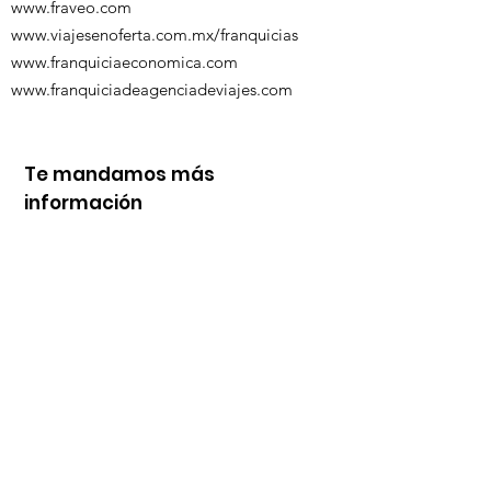
www.fraveo.com
www.viajesenoferta.com.mx/franquicias
www.franquiciaeconomica.com
www.franquiciadeagenciadeviajes.com
Te mandamos más
información
Nombre
Whats
Email