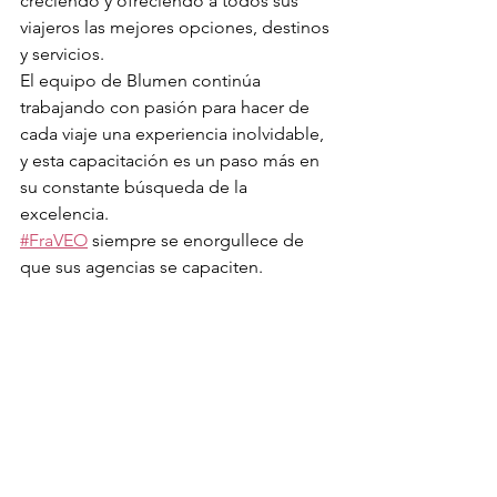
creciendo y ofreciendo a todos sus 
viajeros las mejores opciones, destinos 
y servicios.
El equipo de Blumen continúa 
trabajando con pasión para hacer de 
cada viaje una experiencia inolvidable, 
y esta capacitación es un paso más en 
su constante búsqueda de la 
excelencia.
#FraVEO
 siempre se enorgullece de 
que sus agencias se capaciten.