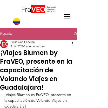
Entrada
Estanislao Cancino
4 dic 2024
1 min de lectura
¡Viajes Blumen by
FraVEO, presente en la
capacitación de
Volando Viajes en
Guadalajara!
¡Viajes Blumen by FraVEO, presente en 
la capacitación de Volando Viajes en 
Guadalajara!